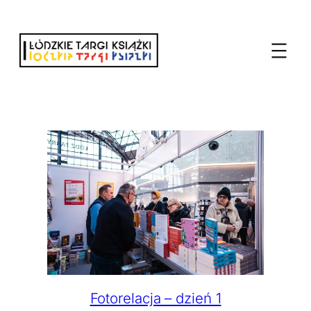
Przejdź
do
treści
Fotorelacja – dzień 1