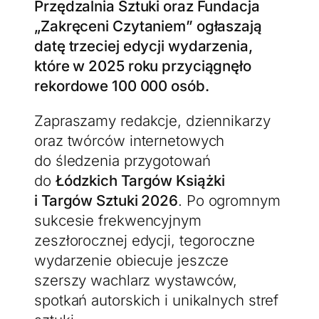
Przędzalnia Sztuki oraz Fundacja
„Zakręceni Czytaniem” ogłaszają
datę trzeciej edycji wydarzenia,
które w 2025 roku przyciągnęło
rekordowe 100 000 osób.
Zapraszamy redakcje, dziennikarzy
oraz twórców internetowych
do śledzenia przygotowań
do
Łódzkich Targów Książki
i Targów Sztuki 2026
. Po ogromnym
sukcesie frekwencyjnym
zeszłorocznej edycji, tegoroczne
wydarzenie obiecuje jeszcze
szerszy wachlarz wystawców,
spotkań autorskich i unikalnych stref