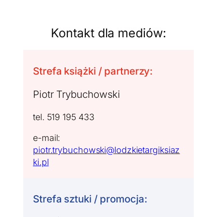
Kontakt dla mediów:
Strefa książki / partnerzy:
Piotr Trybuchowski
tel. 519 195 433
e-mail:
piotr.trybuchowski@lodzkietargiksiaz
ki.pl
Strefa sztuki / promocja: