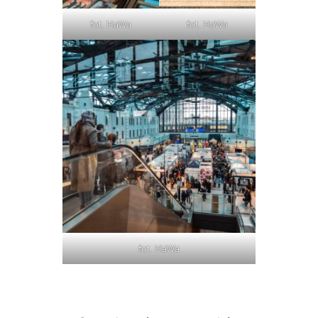
fot. HaWa
fot. HaWa
fot. HaWa