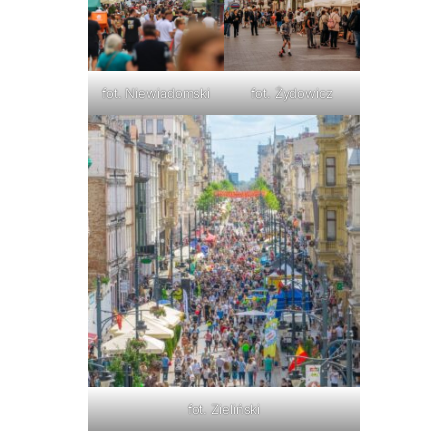
fot. Niewiadomski
fot. Żydowicz
fot. Zieliński