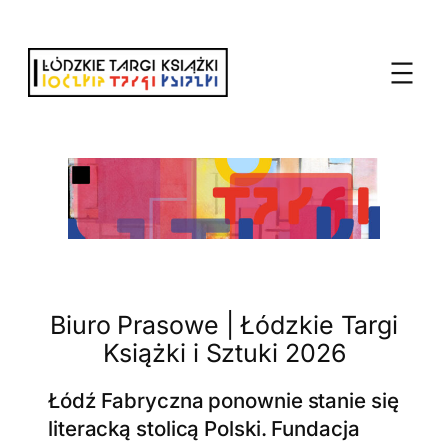
Przejdź
do
treści
Biuro Prasowe | Łódzkie Targi
Książki i Sztuki 2026
Łódź Fabryczna ponownie stanie się
literacką stolicą Polski. Fundacja