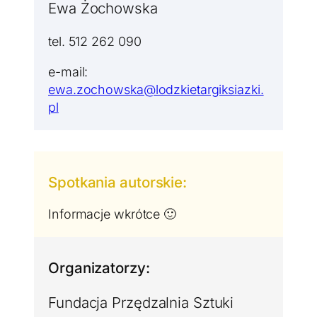
Ewa Żochowska
tel. 512 262 090
e-mail:
ewa.zochowska@lodzkietargiksiazki.
pl
Spotkania autorskie:
Informacje wkrótce 🙂
Organizatorzy:
Fundacja Przędzalnia Sztuki