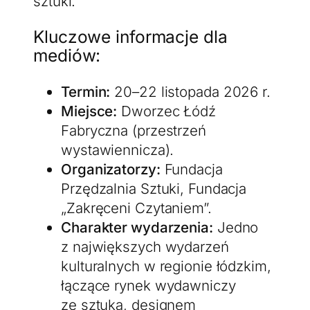
sztuki.
Kluczowe informacje dla
mediów:
Termin:
20–22 listopada 2026 r.
Miejsce:
Dworzec Łódź
Fabryczna (przestrzeń
wystawiennicza).
Organizatorzy:
Fundacja
Przędzalnia Sztuki, Fundacja
„Zakręceni Czytaniem”.
Charakter wydarzenia:
Jedno
z największych wydarzeń
kulturalnych w regionie łódzkim,
łączące rynek wydawniczy
ze sztuką, designem